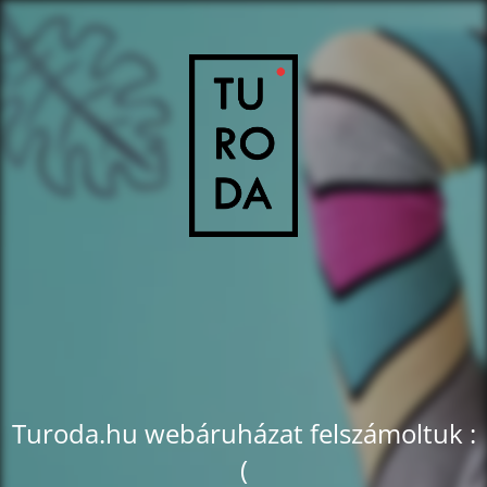
Turoda.hu webáruházat felszámoltuk :
(