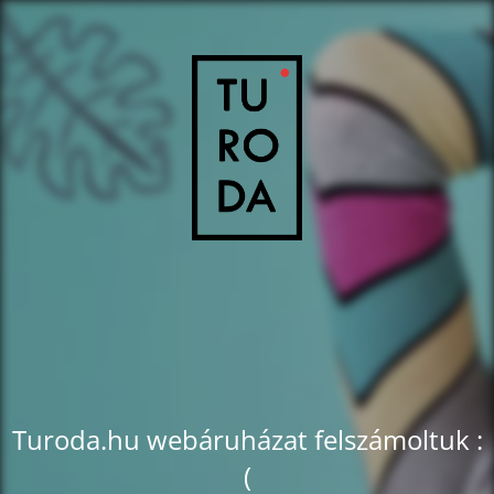
Turoda.hu webáruházat felszámoltuk :
(